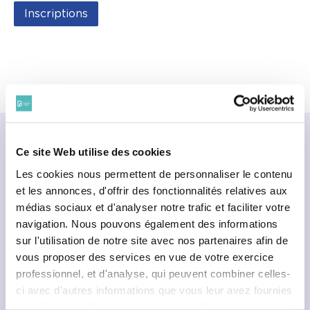
Inscriptions
VOIR AUSSI
Ce site Web utilise des cookies
Les cookies nous permettent de personnaliser le contenu
et les annonces, d'offrir des fonctionnalités relatives aux
médias sociaux et d'analyser notre trafic et faciliter votre
navigation. Nous pouvons également des informations
sur l'utilisation de notre site avec nos partenaires afin de
vous proposer des services en vue de votre exercice
professionnel, et d'analyse, qui peuvent combiner celles-
ci avec d'autres informations que vous leur avez fournies
ou qu'ils ont collectées lors de votre utilisation de leurs