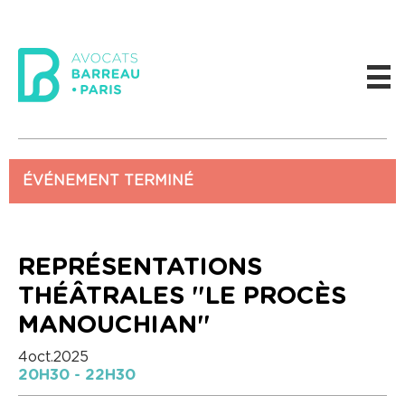
ÉVÉNEMENT TERMINÉ
REPRÉSENTATIONS
THÉÂTRALES "LE PROCÈS
MANOUCHIAN"
4
oct.
2025
20H30 - 22H30