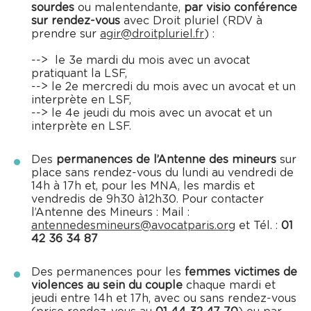
sourdes
ou malentendante,
par visio conférence
sur rendez-vous
avec Droit pluriel (RDV à
prendre sur
agir@droitpluriel.fr
) :
--> le 3e mardi du mois avec un avocat
pratiquant la LSF,
--> le 2e mercredi du mois avec un avocat et un
interprète en LSF,
--> le 4e jeudi du mois avec un avocat et un
interprète en LSF.
Des
permanences de l’Antenne des mineurs
sur
place sans rendez-vous du lundi au vendredi de
14h à 17h et, pour les MNA, les mardis et
vendredis de 9h30 à12h30. Pour contacter
l’Antenne des Mineurs : Mail :
antennedesmineurs@avocatparis.org
et Tél. :
01
42 36 34 87
Des permanences pour les
femmes victimes de
violences au sein du couple
chaque mardi et
jeudi entre 14h et 17h, avec ou sans rendez-vous