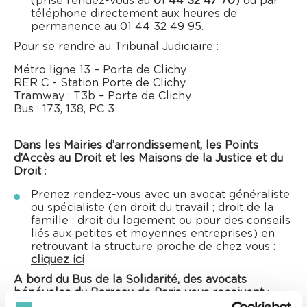
(prise rendez-vous au
01 44 32 47 70
) ou par
téléphone directement aux heures de
permanence au 01 44 32 49 95.
Pour se rendre au Tribunal Judiciaire :
Métro ligne 13 – Porte de Clichy
RER C - Station Porte de Clichy
Tramway : T3b – Porte de Clichy
Bus : 173, 138, PC 3
Dans les Mairies d’arrondissement, les Points
d’Accès au Droit et les Maisons de la Justice et du
Droit
:
Prenez rendez-vous avec un avocat généraliste
ou spécialiste (en droit du travail ; droit de la
famille ; droit du logement ou pour des conseils
liés aux petites et moyennes entreprises) en
retrouvant la structure proche de chez vous :
cliquez ici
A bord du Bus de la Solidarité, des avocats
bénévoles du Barreau de Paris vous reçoivent
: