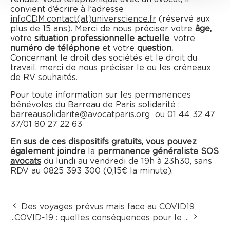
convient d’écrire à l’adresse
infoCDM.contact(at)universcience.fr
(réservé aux
plus de 15 ans). Merci de nous préciser votre
âge,
votre
situation professionnelle actuelle
, votre
numéro de téléphone
et votre
question.
Concernant le droit des sociétés et le droit du
travail, merci de nous préciser le ou les créneaux
de RV souhaités.
Pour toute information sur les permanences
bénévoles du Barreau de Paris solidarité :
barreausolidarite@avocatparis.org
ou 01 44 32 47
37/01 80 27 22 63
En sus de ces dispositifs gratuits, vous pouvez
également joindre
la
permanence généraliste SOS
avocats
du lundi au vendredi de 19h à 23h30, sans
RDV au 0825 393 300 (0,15€ la minute).
Des voyages prévus mais face au COVID19
...
COVID-19 : quelles conséquences pour le ...