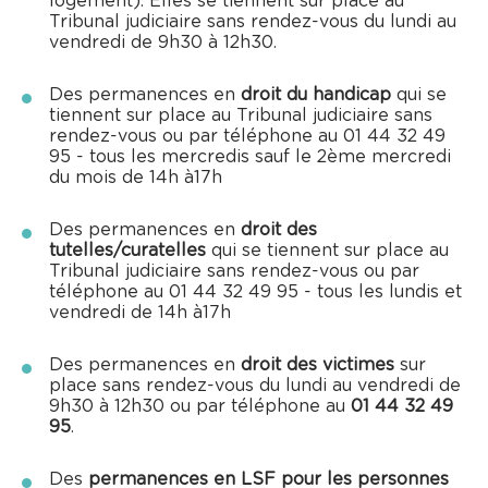
logement). Elles se tiennent sur place au
Tribunal judiciaire sans rendez-vous du lundi au
vendredi de 9h30 à 12h30.
Des permanences en
droit du handicap
qui se
tiennent sur place au Tribunal judiciaire sans
rendez-vous ou par téléphone au 01 44 32 49
95 - tous les mercredis sauf le 2ème mercredi
du mois de 14h à17h
Des permanences en
droit des
tutelles/curatelles
qui se tiennent sur place au
Tribunal judiciaire sans rendez-vous ou par
téléphone au 01 44 32 49 95 - tous les lundis et
vendredi de 14h à17h
Des permanences en
droit des victimes
sur
place sans rendez-vous du lundi au vendredi de
9h30 à 12h30 ou par téléphone au
01 44 32 49
95
.
Des
permanences en LSF pour les personnes