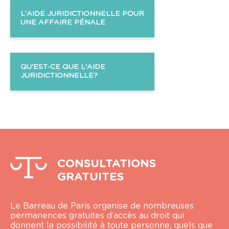
L'AIDE JURIDICTIONNELLE POUR
UNE AFFAIRE PÉNALE
QU'EST-CE QUE L'AIDE
JURIDICTIONNELLE?
CONSULTATIONS
GRATUITES
Le Barreau de Paris organise de nombreuses
permanences gratuites d’accès au droit qui
donnent la possibilité à toute personne, quels que