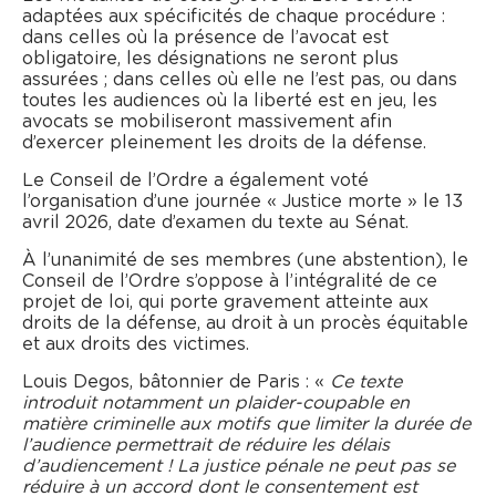
adaptées aux spécificités de chaque procédure :
dans celles où la présence de l’avocat est
obligatoire, les désignations ne seront plus
assurées ; dans celles où elle ne l’est pas, ou dans
toutes les audiences où la liberté est en jeu, les
avocats se mobiliseront massivement afin
d’exercer pleinement les droits de la défense.
Le Conseil de l’Ordre a également voté
l’organisation d’une journée « Justice morte » le 13
avril 2026, date d’examen du texte au Sénat.
À l’unanimité de ses membres (une abstention), le
Conseil de l’Ordre s’oppose à l’intégralité de ce
projet de loi, qui porte gravement atteinte aux
droits de la défense, au droit à un procès équitable
et aux droits des victimes.
Louis Degos, bâtonnier de Paris : «
Ce texte
introduit notamment un plaider-coupable en
matière criminelle aux motifs que limiter la durée de
l’audience permettrait de réduire les délais
d’audiencement ! La justice pénale ne peut pas se
réduire à un accord dont le consentement est