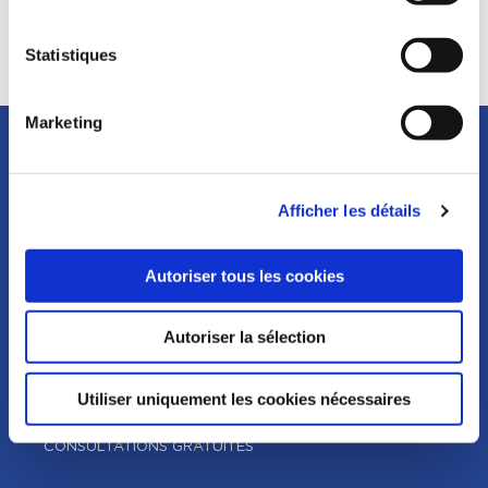
Divorce : la médiation s'impose depuis s...
50€
pour accéder à la justice civile : l...
Statistiques
Marketing
Afficher les détails
Autoriser tous les cookies
NOUS SUIVRE
Autoriser la sélection
Utiliser uniquement les cookies nécessaires
CONSULTATIONS GRATUITES