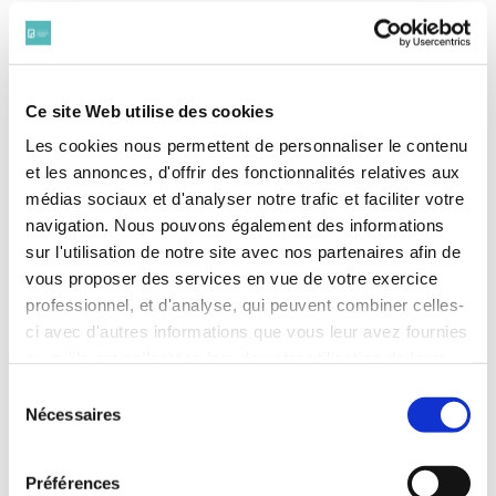
COMMENT CANDIDATER
Ce site Web utilise des cookies
Il est demandé une description détaillée de votre
initiative, incluant les objectifs, les réalisations, et
Les cookies nous permettent de personnaliser le contenu
l'impact sur la communauté. Les candidatures
et les annonces, d'offrir des fonctionnalités relatives aux
doivent être envoyées à
communication@avocatparis.org avant le
15 mai à
médias sociaux et d'analyser notre trafic et faciliter votre
18h.
navigation. Nous pouvons également des informations
sur l'utilisation de notre site avec nos partenaires afin de
Le lauréat sera annoncé lors d'une cérémonie
prévue le mardi 9 juin 2026 à la Maison du Barreau
vous proposer des services en vue de votre exercice
(2/4, rue de Harlay – 75001 Paris).
professionnel, et d'analyse, qui peuvent combiner celles-
ci avec d'autres informations que vous leur avez fournies
DÉCOUVREZ LE RÈGLEMENT
.
ou qu'ils ont collectées lors de votre utilisation de leurs
services. Vous consentez à nos cookies si vous
Sélection
continuez à utiliser notre site Web.
Nécessaires
du
Pour en savoir plus sur notre politique de traitement,
consentement
cliquer ici.
Préférences