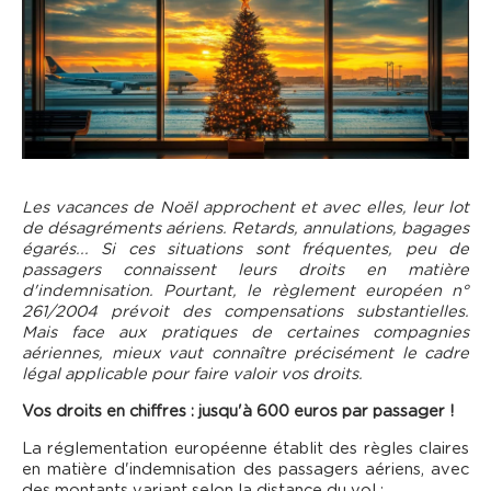
Les vacances de Noël approchent et avec elles, leur lot
de désagréments aériens. Retards, annulations, bagages
égarés... Si ces situations sont fréquentes, peu de
passagers connaissent leurs droits en matière
d'indemnisation. Pourtant, le règlement européen n°
261/2004 prévoit des compensations substantielles.
Mais face aux pratiques de certaines compagnies
aériennes, mieux vaut connaître précisément le cadre
légal applicable pour faire valoir vos droits.
Vos droits en chiffres : jusqu'à 600 euros par passager !
La réglementation européenne établit des règles claires
en matière d'indemnisation des passagers aériens, avec
des montants variant selon la distance du vol :