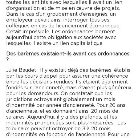
toutes les entités avec lesquelles il avait un lien
d’organisation et de mise en œuvre de projets.
Dans le cas d’un groupement d’enseignes, un
employeur devait ainsi interroger tous ses
collègues en cas de licenciement économique.
C’était impossible. Les ordonnances bornent
aujourd’hui cette obligation aux sociétés avec
lesquelles il existe un lien capitalistique.
Des barèmes existaient-ils avant ces ordonnances
?
Julie Baudet : Il y existait déjà des barèmes, établis
par les cours d’appel pour assurer une cohérence
entre les décisions rendues. Ils étaient également
fondés sur l’ancienneté, mais étaient plus généreux
pour les demandeurs. On constatait que les
juridictions octroyaient globalement un mois
d’indemnité par année d’ancienneté. Pour 20 ans
d’ancienneté, elles donnaient ainsi 20 mois de
salaires. Aujourd’hui, il y a des plafonds, et les
indemnités prononcées sont plus mesurées. Les
tribunaux peuvent octroyer de 3 à 20 mois
d’indemnités en fonction de l’ancienneté. Pour une