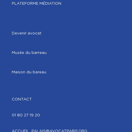
PLATEFORME MÉDIATION
Devenir avocat
Musée du barreau
Maison du bareau
CONTACT
01 80 27 19 20
ACCUEIL_PALAIS@AVOCATPARIS.ORG