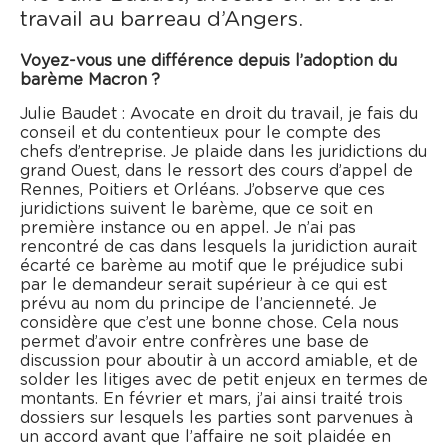
travail au barreau d’Angers.
Voyez-vous une différence depuis l’adoption du
barème Macron ?
Julie Baudet : Avocate en droit du travail, je fais du
conseil et du contentieux pour le compte des
chefs d’entreprise. Je plaide dans les juridictions du
grand Ouest, dans le ressort des cours d’appel de
Rennes, Poitiers et Orléans. J’observe que ces
juridictions suivent le barème, que ce soit en
première instance ou en appel. Je n’ai pas
rencontré de cas dans lesquels la juridiction aurait
écarté ce barème au motif que le préjudice subi
par le demandeur serait supérieur à ce qui est
prévu au nom du principe de l’ancienneté. Je
considère que c’est une bonne chose. Cela nous
permet d’avoir entre confrères une base de
discussion pour aboutir à un accord amiable, et de
solder les litiges avec de petit enjeux en termes de
montants. En février et mars, j’ai ainsi traité trois
dossiers sur lesquels les parties sont parvenues à
un accord avant que l’affaire ne soit plaidée en