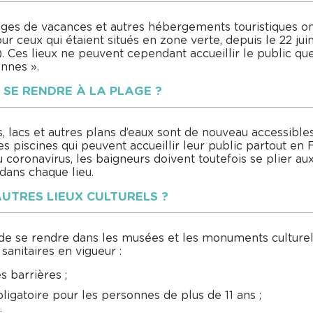
lages de vacances et autres hébergements touristiques ont
our ceux qui étaient situés en zone verte, depuis le 22 ju
 Ces lieux ne peuvent cependant accueillir le public qu
nnes ».
E SE RENDRE À LA PLAGE ?
es, lacs et autres plans d’eaux sont de nouveau accessib
s piscines qui peuvent accueillir leur public partout en F
 coronavirus, les baigneurs doivent toutefois se plier au
dans chaque lieu.
AUTRES LIEUX CULTURELS ?
 de se rendre dans les musées et les monuments culturels,
anitaires en vigueur :
 barrières ;
igatoire pour les personnes de plus de 11 ans ;