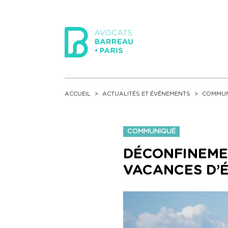
ACCUEIL
ACTUALITÉS ET ÉVÉNEMENTS
COMMUN
COMMUNIQUÉ
DÉCONFINEMEN
VACANCES D’É