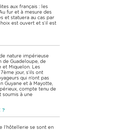
es aux français : les
. Au fur et à mesure des
 et statuera au cas par
oix est ouvert et s’il est
?
s de nature impérieuse
on de Guadeloupe, de
e et Miquelon. Les
ème jour, s’ils ont
oyageurs qui n’ont pas
En Guyane et à Mayotte,
impérieux, compte tenu de
nt soumis à une
 ?
 l’hôtellerie se sont en