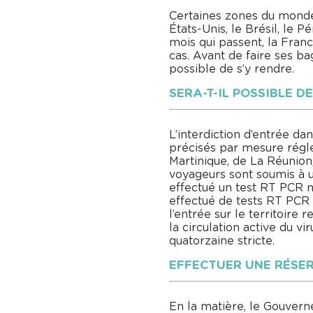
Certaines zones du monde o
États-Unis, le Brésil, le 
mois qui passent, la Fran
cas. Avant de faire ses bag
possible de s’y rendre.
SERA-T-IL POSSIBLE D
L’interdiction d’entrée da
précisés par mesure régl
Martinique, de La Réunion,
voyageurs sont soumis à u
effectué un test RT PCR n
effectué de tests RT PCR 
l’entrée sur le territoire
la circulation active du v
quatorzaine stricte.
EFFECTUER UNE RÉSER
En la matière, le Gouverne