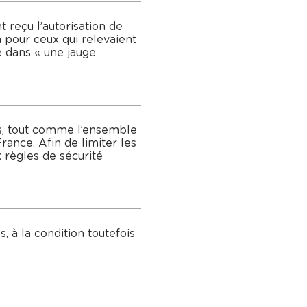
 reçu l’autorisation de
in pour ceux qui relevaient
e dans « une jauge
les, tout comme l’ensemble
rance. Afin de limiter les
x règles de sécurité
 à la condition toutefois