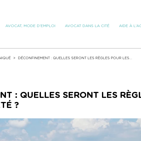
AVOCAT, MODE D’EMPLOI
AVOCAT DANS LA CITÉ
AIDE À L’
IQUÉ
DÉCONFINEMENT : QUELLES SERONT LES RÈGLES POUR LES...
T : QUELLES SERONT LES RÈG
TÉ ?