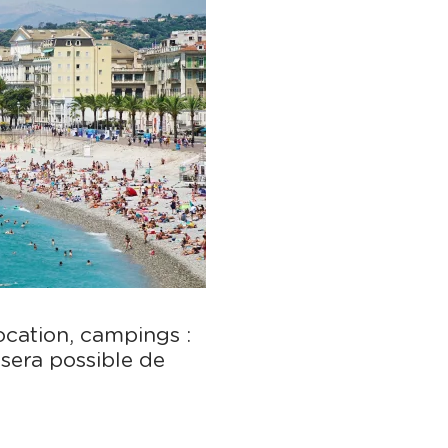
location, campings :
 sera possible de