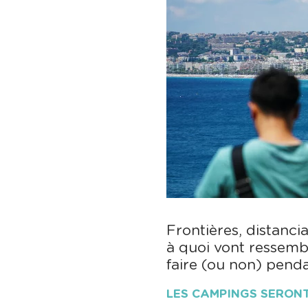
Frontières, distancia
à quoi vont ressembl
faire (ou non) penda
LES CAMPINGS SERONT