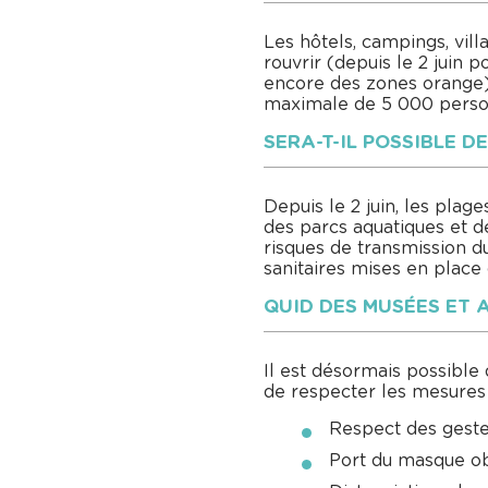
Les hôtels, campings, vil
rouvrir (depuis le 2 juin p
encore des zones orange).
maximale de 5 000 perso
SERA-T-IL POSSIBLE D
Depuis le 2 juin, les plag
des parcs aquatiques et de
risques de transmission du
sanitaires mises en place 
QUID DES MUSÉES ET 
Il est désormais possible
de respecter les mesures s
Respect des gestes
Port du masque obl