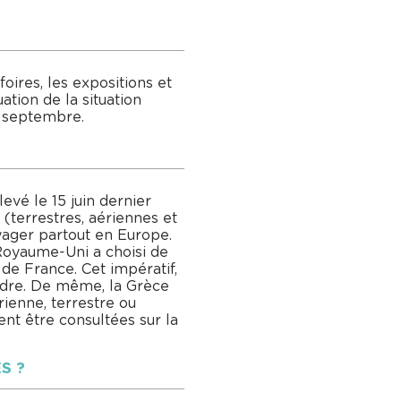
oires, les expositions et
ation de la situation
e septembre.
é le 15 juin dernier
 (terrestres, aériennes et
oyager partout en Europe.
 Royaume-Uni a choisi de
de France. Cet impératif,
ordre. De même, la Grèce
rienne, terrestre ou
nt être consultées sur la
S ?