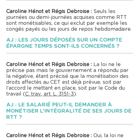
Caroline Hénot et Régis Debroise :
Seuls les
journées ou demi-journées acquises comme RTT
sont monétisables, ce qui exclut par exemple les
congés payés ou les jours de repos hebdomadaire.
AJ : LES JOURS DÉPOSÉS SUR UN COMPTE
ÉPARGNE TEMPS SONT-ILS CONCERNÉS ?
Caroline Hénot et Régis Debroise :
La loi ne le
précise pas mais le gouvernement a répondu par
la négative, étant précisé que la monétisation des
droits affectés au CET est déjà prévue, soit par
l’accord le mettant en place, soit par le Code du
travail (
C. trav., art. L. 3151-3
).
AJ : LE SALARIÉ PEUT-IL DEMANDER À
MONÉTISER L’INTÉGRALITÉ DE SES JOURS DE
RTT ?
Caroline Hénot et Régis Debroise :
Oui, la loi ne