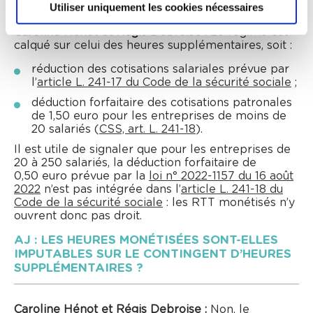
Utiliser uniquement les cookies nécessaires
Caroline Hénot et Régis Debroise :
Le régime est
calqué sur celui des heures supplémentaires, soit :
réduction des cotisations salariales prévue par
l’
article L. 241-17 du Code de la sécurité sociale
;
déduction forfaitaire des cotisations patronales
de 1,50 euro pour les entreprises de moins de
20 salariés (
CSS, art. L. 241-18
).
Il est utile de signaler que pour les entreprises de
20 à 250 salariés, la déduction forfaitaire de
0,50 euro prévue par la
loi n° 2022-1157 du 16 août
2022
n’est pas intégrée dans l’
article L. 241-18 du
Code de la sécurité sociale
: les RTT monétisés n’y
ouvrent donc pas droit.
AJ : LES HEURES MONÉTISÉES SONT-ELLES
IMPUTABLES SUR LE CONTINGENT D’HEURES
SUPPLÉMENTAIRES ?
Caroline Hénot et Régis Debroise :
Non, le