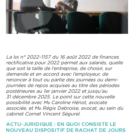
La loi n° 2022-1157 du 16 août 2022 de finances
rectificative pour 2022 permet aux salariés, quelle
que soit la taille de l’entreprise, de choisir, sur
demande et en accord avec l’employeur, de
renoncer à tout ou partie des journées ou demi-
journées de repos acquises au titre des périodes
postérieures au 1er janvier 2022 et jusqu’au
31 décembre 2025. Le point sur cette nouvelle
possibilité avec M
Caroline Hénot, avocate
e
associée, et M
Régis Debroise, avocat, au sein du
e
cabinet Cornet Vincent Ségurel.
ACTU-JURIDIQUE : EN QUOI CONSISTE LE
NOUVEAU DISPOSITIF DE RACHAT DE JOURS