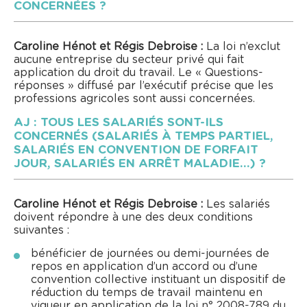
CONCERNÉES ?
Caroline Hénot et Régis Debroise :
La loi n’exclut
aucune entreprise du secteur privé qui fait
application du droit du travail. Le « Questions-
réponses » diffusé par l’exécutif précise que les
professions agricoles sont aussi concernées.
AJ : TOUS LES SALARIÉS SONT-ILS
CONCERNÉS (SALARIÉS À TEMPS PARTIEL,
SALARIÉS EN CONVENTION DE FORFAIT
JOUR, SALARIÉS EN ARRÊT MALADIE…) ?
Caroline Hénot et Régis Debroise :
Les salariés
doivent répondre à une des deux conditions
suivantes :
bénéficier de journées ou demi-journées de
repos en application d’un accord ou d’une
convention collective instituant un dispositif de
réduction du temps de travail maintenu en
vigueur en application de la
loi n° 2008-789 du