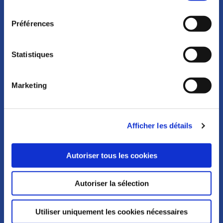
Pour en savoir plus sur notre politique de traitement,
consentement
cliquer ici.
Préférences
CONSULTATIONS GRATUITES
Statistiques
AVOCAT, MODE D’EMPLOI
Marketing
LES AIDES À L’ACCÈS
Afficher les détails
ACTUALITÉS ET ÉVÉNEMENTS
Autoriser tous les cookies
ANNUAIRE
Autoriser la sélection
Utiliser uniquement les cookies nécessaires
BARREAU DE PARIS SOLIDARITÉ